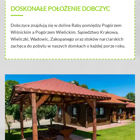
DOSKONAŁE POŁOŻENIE DOBCZYC
Dobczyce znajdują się w doline Raby pomiędzy Pogórzem
Wiśnickim a Pogórzem Wielickim. Sąsiedztwo Krakowa,
Wieliczki, Wadowic, Zakopanego oraz stoków narciarskich
zachęca do pobytu w naszych domkach o każdej porze roku.