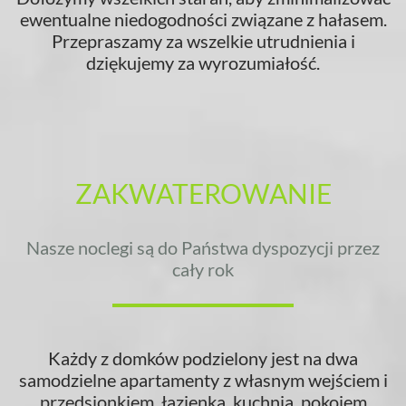
ewentualne niedogodności związane z hałasem.
Przepraszamy za wszelkie utrudnienia i
dziękujemy za wyrozumiałość.
ZAKWATEROWANIE
Nasze noclegi są do Państwa dyspozycji przez
cały rok
Każdy z domków podzielony jest na dwa
samodzielne apartamenty z własnym wejściem i
przedsionkiem, łazienką, kuchnią, pokojem