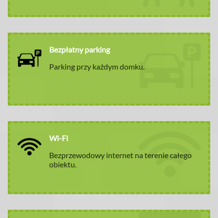
Bezpłatny parking
Parking przy każdym domku.
Wi-Fi
Bezprzewodowy internet na terenie całego
obiektu.