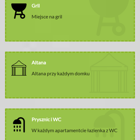
Gril
Miejsce na gril
Altana
Altana przy każdym domku
Prysznic i WC
W każdym apartamentcie łazienka z WC