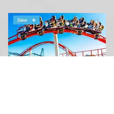
Zator
Kraków