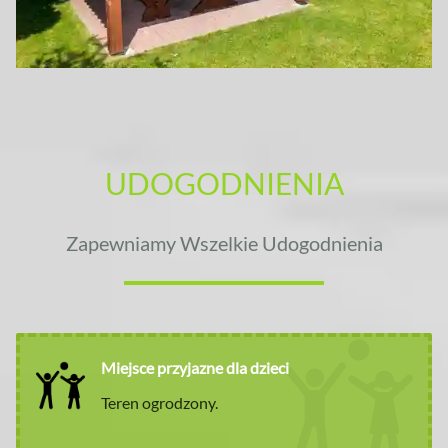
UDOGODNIENIA
Zapewniamy Wszelkie Udogodnienia
Miejsce przyjazne dla dzieci
Teren ogrodzony.