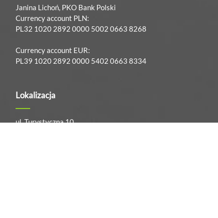
Janina Lichoń, PKO Bank Polski
Currency account PLN:
PL32 1020 2892 0000 5002 0663 8268
Currency account EUR:
PL39 1020 2892 0000 5402 0663 8334
Lokalizacja
ul. Turystyczna 10
32-410 Dobczyce
Contact us