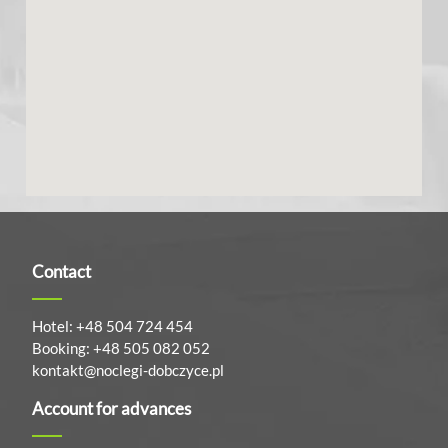
Contact
Hotel: +48 504 724 454
Booking: +48 505 082 052
kontakt@noclegi-dobczyce.pl
Account for advances